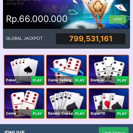
08 Aug 2026
Rp.66.000.000
VIEW
799,531,161
GLOBAL JACKPOT
Poker
Ceme Keliling
Domino
PLAY
PLAY
PLAY
Ceme
Bandar Capsa
Super10
PLAY
PLAY
PLAY
IDNLIVE
Lihat Semua