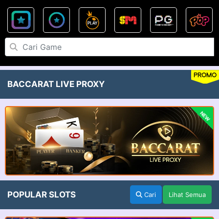
PROMO
BACCARAT LIVE PROXY
NEW
POPULAR SLOTS
Cari
Lihat Semua