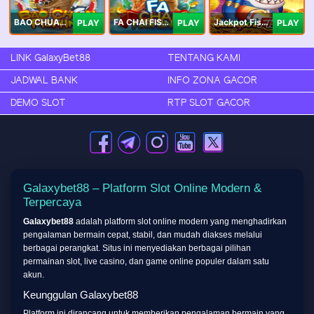
BAO CHUAN FISHING
FA CHAI FISHING
Jackpot Fishing Jili
PLAY
PLAY
PLAY
LINK GalaxyBet88
TENTANG KAMI
JADWAL BANK
INFO ZONA GACOR
DEMO SLOT
RTP SLOT GACOR
Galaxybet88 – Platform Slot Online Modern &
Terpercaya
Galaxybet88
adalah platform slot online modern yang menghadirkan
pengalaman bermain cepat, stabil, dan mudah diakses melalui
berbagai perangkat. Situs ini menyediakan berbagai pilihan
permainan slot, live casino, dan game online populer dalam satu
akun.
Keunggulan Galaxybet88
Platform ini dirancang untuk memberikan pengalaman bermain yang