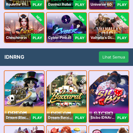
Roulette Trinity
Davinci Roller
Universe 6D
PLAY
PLAY
PLAY
NEW
NEW
NEW
Chinchirorin
Cyber Pinball
Valhalla's Dice
PLAY
PLAY
PLAY
IDNRNG
Lihat Semua
Dream Blackjack
Dream Baccarat
Sicbo IDNArcade
PLAY
PLAY
PLAY