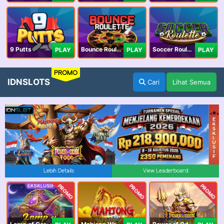
9 Putts
Bounce Roulette
Soccer Roulette
PLAY
PLAY
PLAY
PROMO
IDNSLOTS
Cari
Lihat Semua
Lebih Details
View Leaderboard
PROMO
PROMO
PROMO