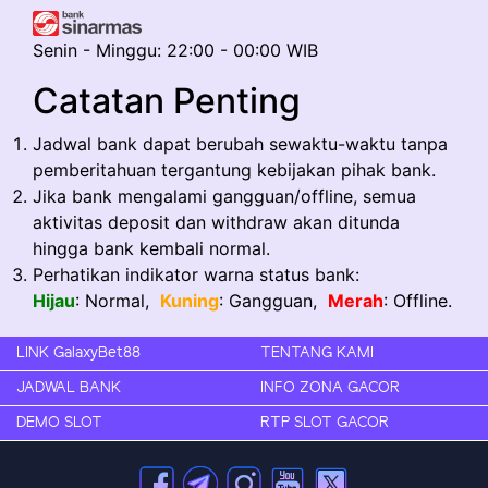
Senin - Minggu: 22:00 - 00:00 WIB
Catatan Penting
Jadwal bank dapat berubah sewaktu-waktu tanpa
pemberitahuan tergantung kebijakan pihak bank.
Jika bank mengalami gangguan/offline, semua
aktivitas deposit dan withdraw akan ditunda
hingga bank kembali normal.
Perhatikan indikator warna status bank:
Hijau
: Normal,
Kuning
: Gangguan,
Merah
: Offline.
LINK GalaxyBet88
TENTANG KAMI
JADWAL BANK
INFO ZONA GACOR
DEMO SLOT
RTP SLOT GACOR